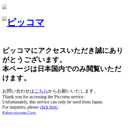
ピッコマにアクセスいただき誠にあり
がとうございます。
本ページは日本国内でのみ閲覧いただ
けます。
お問い合わせは
こちら
からお願いいたします。
Thank you for accessing the Piccoma service.
Unfortunately, this service can only be used from Japan.
For inquiries, please
click here.
Kakao piccoma Corp.