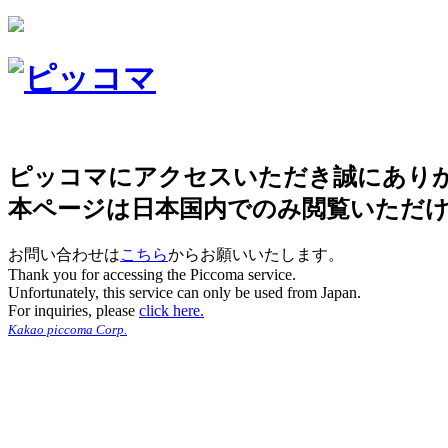
ピッコマにアクセスいただき誠にあり
本ページは日本国内でのみ閲覧いただ
お問い合わせは
こちら
からお願いいたします。
Thank you for accessing the Piccoma service.
Unfortunately, this service can only be used from Japan.
For inquiries, please
click here.
Kakao piccoma Corp.