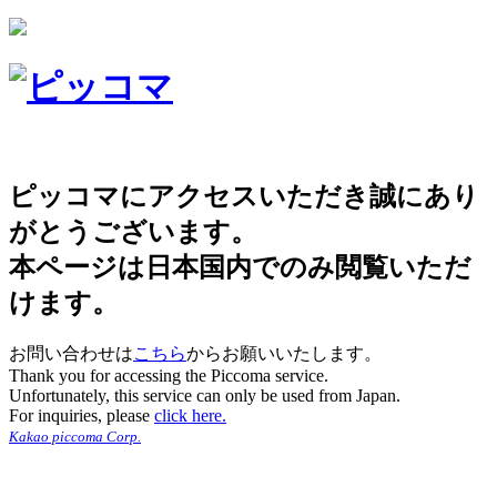
ピッコマにアクセスいただき誠にあり
がとうございます。
本ページは日本国内でのみ閲覧いただ
けます。
お問い合わせは
こちら
からお願いいたします。
Thank you for accessing the Piccoma service.
Unfortunately, this service can only be used from Japan.
For inquiries, please
click here.
Kakao piccoma Corp.