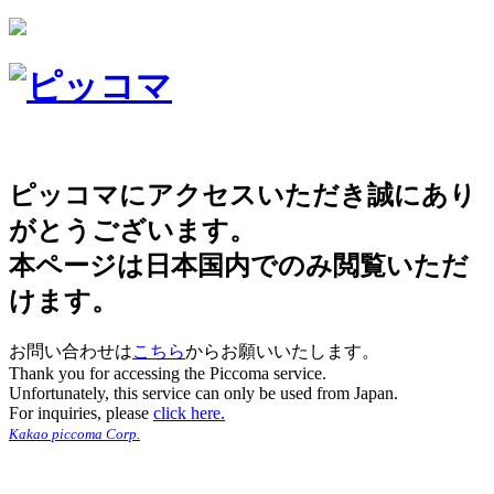
ピッコマにアクセスいただき誠にあり
がとうございます。
本ページは日本国内でのみ閲覧いただ
けます。
お問い合わせは
こちら
からお願いいたします。
Thank you for accessing the Piccoma service.
Unfortunately, this service can only be used from Japan.
For inquiries, please
click here.
Kakao piccoma Corp.