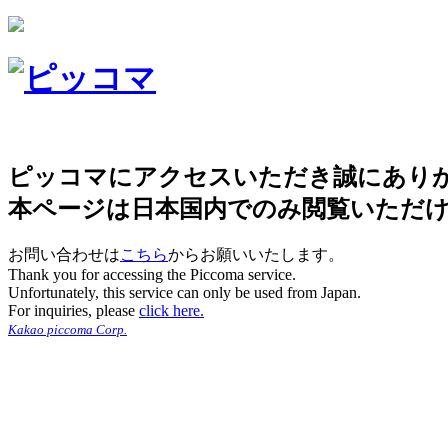
ピッコマにアクセスいただき誠にあり
本ページは日本国内でのみ閲覧いただ
お問い合わせは
こちら
からお願いいたします。
Thank you for accessing the Piccoma service.
Unfortunately, this service can only be used from Japan.
For inquiries, please
click here.
Kakao piccoma Corp.