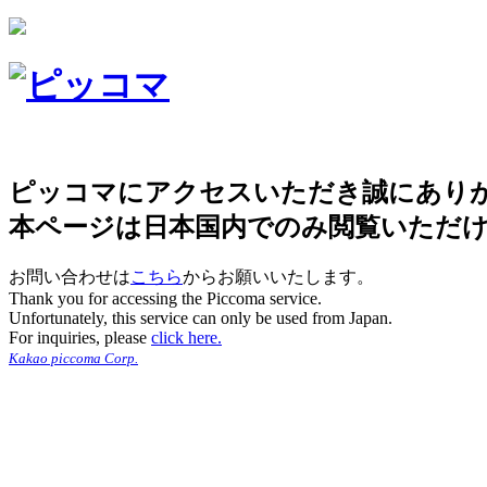
ピッコマにアクセスいただき誠にあり
本ページは日本国内でのみ閲覧いただ
お問い合わせは
こちら
からお願いいたします。
Thank you for accessing the Piccoma service.
Unfortunately, this service can only be used from Japan.
For inquiries, please
click here.
Kakao piccoma Corp.