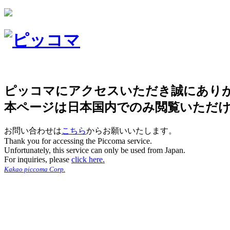
ピッコマにアクセスいただき誠にあり
本ページは日本国内でのみ閲覧いただ
お問い合わせは
こちら
からお願いいたします。
Thank you for accessing the Piccoma service.
Unfortunately, this service can only be used from Japan.
For inquiries, please
click here.
Kakao piccoma Corp.