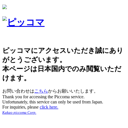
ピッコマにアクセスいただき誠にあり
がとうございます。
本ページは日本国内でのみ閲覧いただ
けます。
お問い合わせは
こちら
からお願いいたします。
Thank you for accessing the Piccoma service.
Unfortunately, this service can only be used from Japan.
For inquiries, please
click here.
Kakao piccoma Corp.