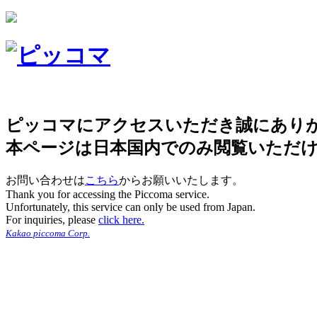
ピッコマにアクセスいただき誠にあり
本ページは日本国内でのみ閲覧いただ
お問い合わせは
こちら
からお願いいたします。
Thank you for accessing the Piccoma service.
Unfortunately, this service can only be used from Japan.
For inquiries, please
click here.
Kakao piccoma Corp.