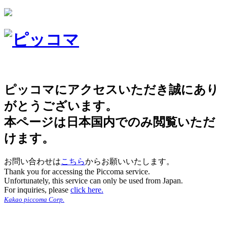
ピッコマにアクセスいただき誠にあり
がとうございます。
本ページは日本国内でのみ閲覧いただ
けます。
お問い合わせは
こちら
からお願いいたします。
Thank you for accessing the Piccoma service.
Unfortunately, this service can only be used from Japan.
For inquiries, please
click here.
Kakao piccoma Corp.