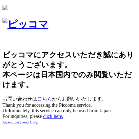
ピッコマにアクセスいただき誠にあり
がとうございます。
本ページは日本国内でのみ閲覧いただ
けます。
お問い合わせは
こちら
からお願いいたします。
Thank you for accessing the Piccoma service.
Unfortunately, this service can only be used from Japan.
For inquiries, please
click here.
Kakao piccoma Corp.