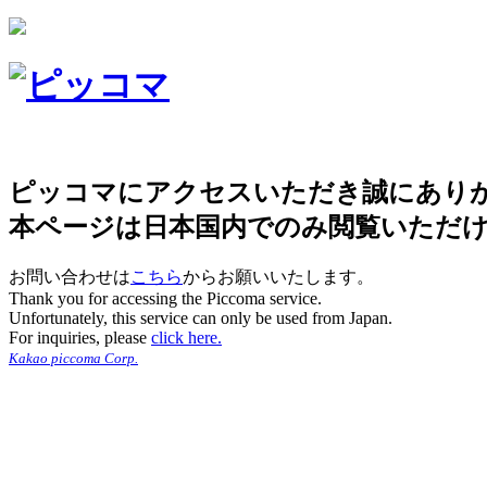
ピッコマにアクセスいただき誠にあり
本ページは日本国内でのみ閲覧いただ
お問い合わせは
こちら
からお願いいたします。
Thank you for accessing the Piccoma service.
Unfortunately, this service can only be used from Japan.
For inquiries, please
click here.
Kakao piccoma Corp.