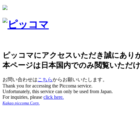
ピッコマにアクセスいただき誠にあり
本ページは日本国内でのみ閲覧いただ
お問い合わせは
こちら
からお願いいたします。
Thank you for accessing the Piccoma service.
Unfortunately, this service can only be used from Japan.
For inquiries, please
click here.
Kakao piccoma Corp.