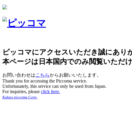
ピッコマにアクセスいただき誠にあり
本ページは日本国内でのみ閲覧いただ
お問い合わせは
こちら
からお願いいたします。
Thank you for accessing the Piccoma service.
Unfortunately, this service can only be used from Japan.
For inquiries, please
click here.
Kakao piccoma Corp.