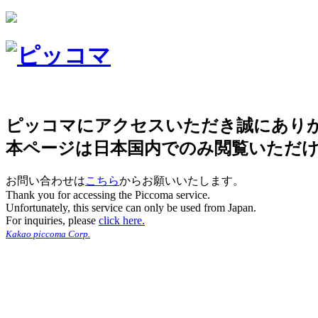
ピッコマにアクセスいただき誠にあり
本ページは日本国内でのみ閲覧いただ
お問い合わせは
こちら
からお願いいたします。
Thank you for accessing the Piccoma service.
Unfortunately, this service can only be used from Japan.
For inquiries, please
click here.
Kakao piccoma Corp.