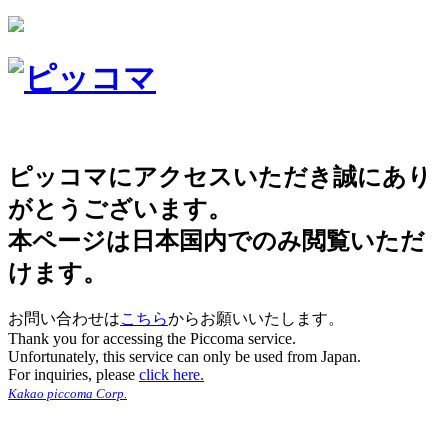
ピッコマにアクセスいただき誠にあり
がとうございます。
本ページは日本国内でのみ閲覧いただ
けます。
お問い合わせは
こちら
からお願いいたします。
Thank you for accessing the Piccoma service.
Unfortunately, this service can only be used from Japan.
For inquiries, please
click here.
Kakao piccoma Corp.