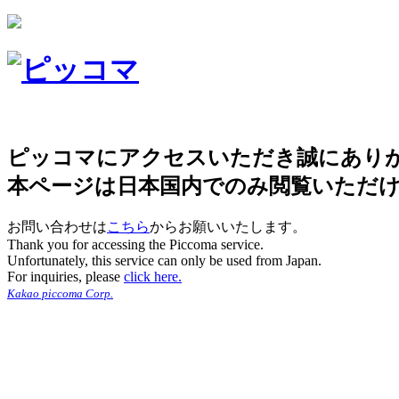
ピッコマにアクセスいただき誠にあり
本ページは日本国内でのみ閲覧いただ
お問い合わせは
こちら
からお願いいたします。
Thank you for accessing the Piccoma service.
Unfortunately, this service can only be used from Japan.
For inquiries, please
click here.
Kakao piccoma Corp.