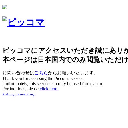
ピッコマにアクセスいただき誠にあり
本ページは日本国内でのみ閲覧いただ
お問い合わせは
こちら
からお願いいたします。
Thank you for accessing the Piccoma service.
Unfortunately, this service can only be used from Japan.
For inquiries, please
click here.
Kakao piccoma Corp.