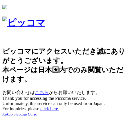
ピッコマにアクセスいただき誠にあり
がとうございます。
本ページは日本国内でのみ閲覧いただ
けます。
お問い合わせは
こちら
からお願いいたします。
Thank you for accessing the Piccoma service.
Unfortunately, this service can only be used from Japan.
For inquiries, please
click here.
Kakao piccoma Corp.