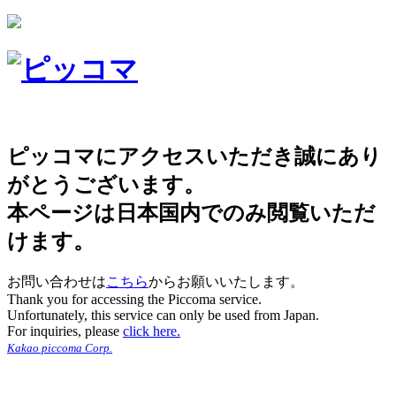
ピッコマにアクセスいただき誠にあり
がとうございます。
本ページは日本国内でのみ閲覧いただ
けます。
お問い合わせは
こちら
からお願いいたします。
Thank you for accessing the Piccoma service.
Unfortunately, this service can only be used from Japan.
For inquiries, please
click here.
Kakao piccoma Corp.