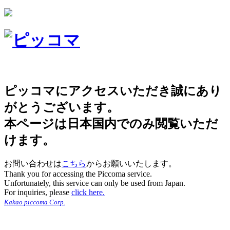
ピッコマにアクセスいただき誠にあり
がとうございます。
本ページは日本国内でのみ閲覧いただ
けます。
お問い合わせは
こちら
からお願いいたします。
Thank you for accessing the Piccoma service.
Unfortunately, this service can only be used from Japan.
For inquiries, please
click here.
Kakao piccoma Corp.