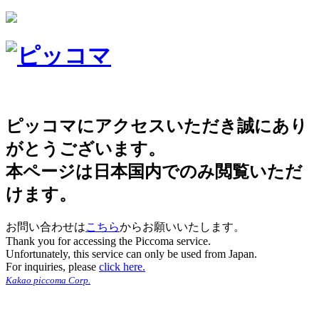
ピッコマにアクセスいただき誠にあり
がとうございます。
本ページは日本国内でのみ閲覧いただ
けます。
お問い合わせは
こちら
からお願いいたします。
Thank you for accessing the Piccoma service.
Unfortunately, this service can only be used from Japan.
For inquiries, please
click here.
Kakao piccoma Corp.