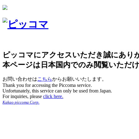
ピッコマにアクセスいただき誠にあり
本ページは日本国内でのみ閲覧いただ
お問い合わせは
こちら
からお願いいたします。
Thank you for accessing the Piccoma service.
Unfortunately, this service can only be used from Japan.
For inquiries, please
click here.
Kakao piccoma Corp.