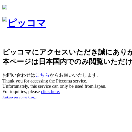
ピッコマにアクセスいただき誠にあり
本ページは日本国内でのみ閲覧いただ
お問い合わせは
こちら
からお願いいたします。
Thank you for accessing the Piccoma service.
Unfortunately, this service can only be used from Japan.
For inquiries, please
click here.
Kakao piccoma Corp.