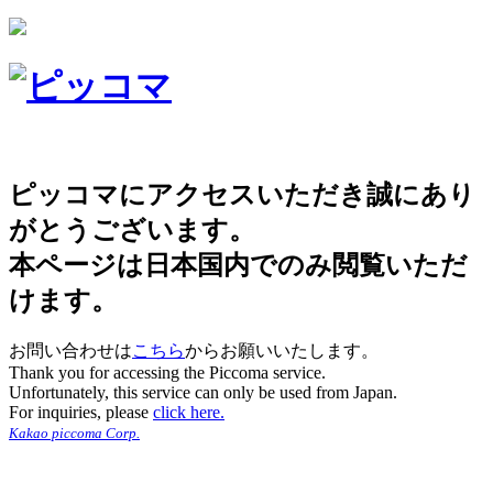
ピッコマにアクセスいただき誠にあり
がとうございます。
本ページは日本国内でのみ閲覧いただ
けます。
お問い合わせは
こちら
からお願いいたします。
Thank you for accessing the Piccoma service.
Unfortunately, this service can only be used from Japan.
For inquiries, please
click here.
Kakao piccoma Corp.