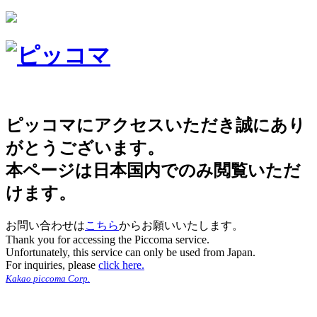
ピッコマにアクセスいただき誠にあり
がとうございます。
本ページは日本国内でのみ閲覧いただ
けます。
お問い合わせは
こちら
からお願いいたします。
Thank you for accessing the Piccoma service.
Unfortunately, this service can only be used from Japan.
For inquiries, please
click here.
Kakao piccoma Corp.