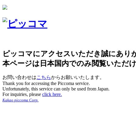
ピッコマにアクセスいただき誠にあり
本ページは日本国内でのみ閲覧いただ
お問い合わせは
こちら
からお願いいたします。
Thank you for accessing the Piccoma service.
Unfortunately, this service can only be used from Japan.
For inquiries, please
click here.
Kakao piccoma Corp.