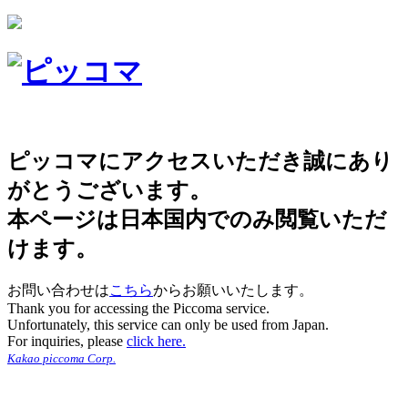
ピッコマにアクセスいただき誠にあり
がとうございます。
本ページは日本国内でのみ閲覧いただ
けます。
お問い合わせは
こちら
からお願いいたします。
Thank you for accessing the Piccoma service.
Unfortunately, this service can only be used from Japan.
For inquiries, please
click here.
Kakao piccoma Corp.