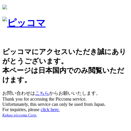
ピッコマにアクセスいただき誠にあり
がとうございます。
本ページは日本国内でのみ閲覧いただ
けます。
お問い合わせは
こちら
からお願いいたします。
Thank you for accessing the Piccoma service.
Unfortunately, this service can only be used from Japan.
For inquiries, please
click here.
Kakao piccoma Corp.