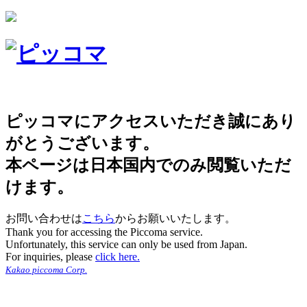
ピッコマにアクセスいただき誠にあり
がとうございます。
本ページは日本国内でのみ閲覧いただ
けます。
お問い合わせは
こちら
からお願いいたします。
Thank you for accessing the Piccoma service.
Unfortunately, this service can only be used from Japan.
For inquiries, please
click here.
Kakao piccoma Corp.