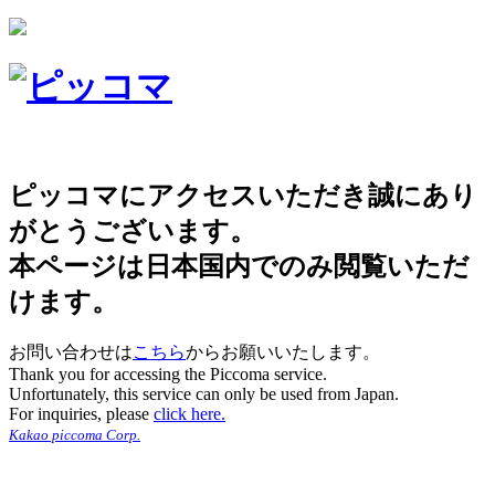
ピッコマにアクセスいただき誠にあり
がとうございます。
本ページは日本国内でのみ閲覧いただ
けます。
お問い合わせは
こちら
からお願いいたします。
Thank you for accessing the Piccoma service.
Unfortunately, this service can only be used from Japan.
For inquiries, please
click here.
Kakao piccoma Corp.