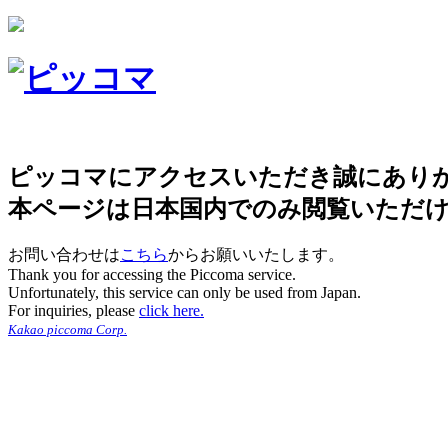
ピッコマにアクセスいただき誠にあり
本ページは日本国内でのみ閲覧いただ
お問い合わせは
こちら
からお願いいたします。
Thank you for accessing the Piccoma service.
Unfortunately, this service can only be used from Japan.
For inquiries, please
click here.
Kakao piccoma Corp.