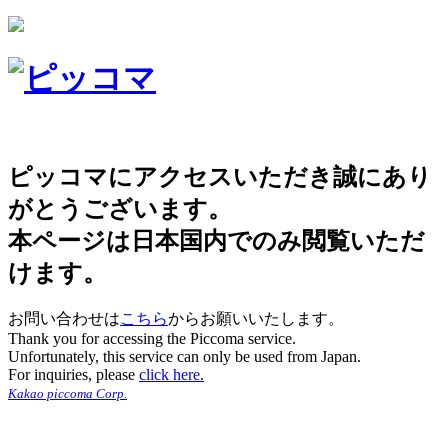
ピッコマにアクセスいただき誠にあり
がとうございます。
本ページは日本国内でのみ閲覧いただ
けます。
お問い合わせは
こちら
からお願いいたします。
Thank you for accessing the Piccoma service.
Unfortunately, this service can only be used from Japan.
For inquiries, please
click here.
Kakao piccoma Corp.