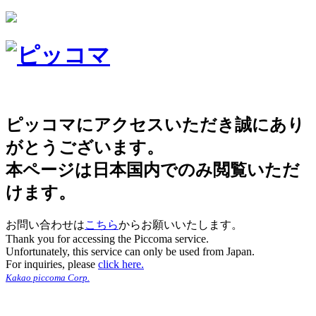
ピッコマにアクセスいただき誠にあり
がとうございます。
本ページは日本国内でのみ閲覧いただ
けます。
お問い合わせは
こちら
からお願いいたします。
Thank you for accessing the Piccoma service.
Unfortunately, this service can only be used from Japan.
For inquiries, please
click here.
Kakao piccoma Corp.