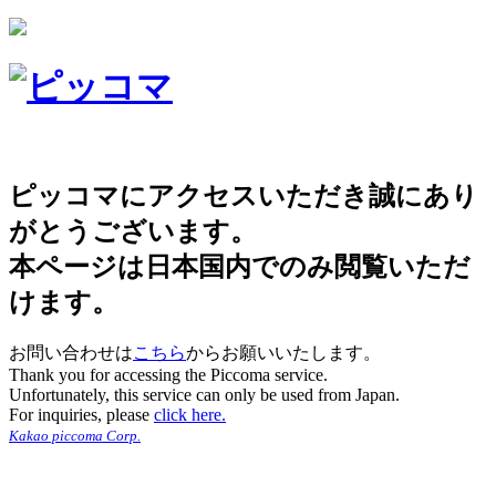
ピッコマにアクセスいただき誠にあり
がとうございます。
本ページは日本国内でのみ閲覧いただ
けます。
お問い合わせは
こちら
からお願いいたします。
Thank you for accessing the Piccoma service.
Unfortunately, this service can only be used from Japan.
For inquiries, please
click here.
Kakao piccoma Corp.