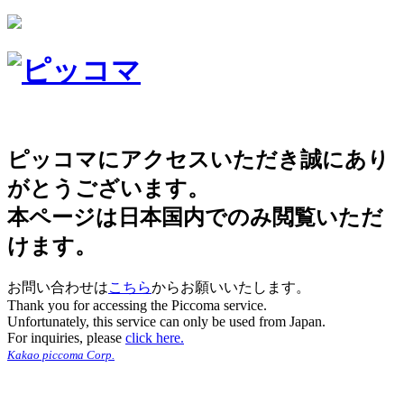
ピッコマにアクセスいただき誠にあり
がとうございます。
本ページは日本国内でのみ閲覧いただ
けます。
お問い合わせは
こちら
からお願いいたします。
Thank you for accessing the Piccoma service.
Unfortunately, this service can only be used from Japan.
For inquiries, please
click here.
Kakao piccoma Corp.