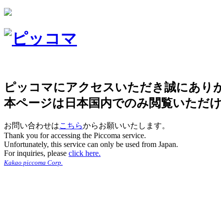
ピッコマにアクセスいただき誠にあり
本ページは日本国内でのみ閲覧いただ
お問い合わせは
こちら
からお願いいたします。
Thank you for accessing the Piccoma service.
Unfortunately, this service can only be used from Japan.
For inquiries, please
click here.
Kakao piccoma Corp.