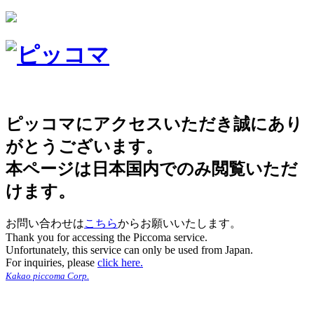
ピッコマにアクセスいただき誠にあり
がとうございます。
本ページは日本国内でのみ閲覧いただ
けます。
お問い合わせは
こちら
からお願いいたします。
Thank you for accessing the Piccoma service.
Unfortunately, this service can only be used from Japan.
For inquiries, please
click here.
Kakao piccoma Corp.