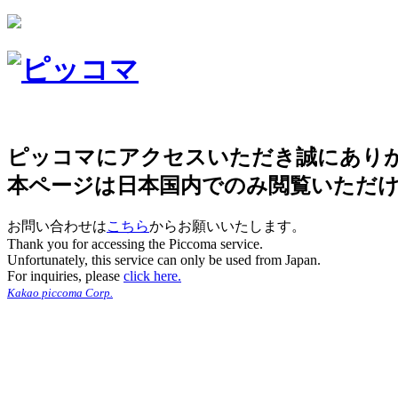
ピッコマにアクセスいただき誠にあり
本ページは日本国内でのみ閲覧いただ
お問い合わせは
こちら
からお願いいたします。
Thank you for accessing the Piccoma service.
Unfortunately, this service can only be used from Japan.
For inquiries, please
click here.
Kakao piccoma Corp.