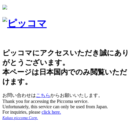
ピッコマにアクセスいただき誠にあり
がとうございます。
本ページは日本国内でのみ閲覧いただ
けます。
お問い合わせは
こちら
からお願いいたします。
Thank you for accessing the Piccoma service.
Unfortunately, this service can only be used from Japan.
For inquiries, please
click here.
Kakao piccoma Corp.