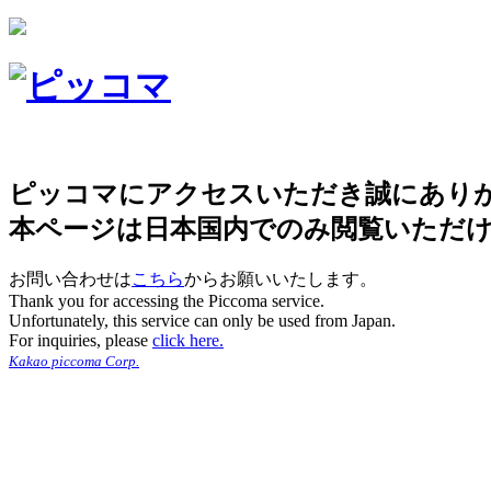
ピッコマにアクセスいただき誠にあり
本ページは日本国内でのみ閲覧いただ
お問い合わせは
こちら
からお願いいたします。
Thank you for accessing the Piccoma service.
Unfortunately, this service can only be used from Japan.
For inquiries, please
click here.
Kakao piccoma Corp.