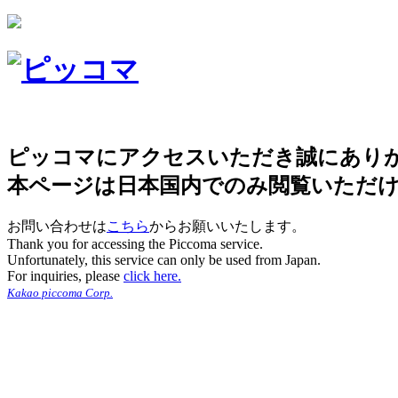
ピッコマにアクセスいただき誠にあり
本ページは日本国内でのみ閲覧いただ
お問い合わせは
こちら
からお願いいたします。
Thank you for accessing the Piccoma service.
Unfortunately, this service can only be used from Japan.
For inquiries, please
click here.
Kakao piccoma Corp.