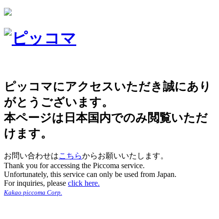
ピッコマにアクセスいただき誠にあり
がとうございます。
本ページは日本国内でのみ閲覧いただ
けます。
お問い合わせは
こちら
からお願いいたします。
Thank you for accessing the Piccoma service.
Unfortunately, this service can only be used from Japan.
For inquiries, please
click here.
Kakao piccoma Corp.