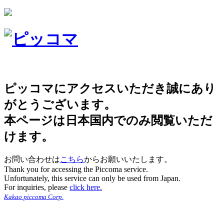
ピッコマにアクセスいただき誠にあり
がとうございます。
本ページは日本国内でのみ閲覧いただ
けます。
お問い合わせは
こちら
からお願いいたします。
Thank you for accessing the Piccoma service.
Unfortunately, this service can only be used from Japan.
For inquiries, please
click here.
Kakao piccoma Corp.