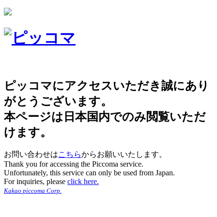
ピッコマにアクセスいただき誠にあり
がとうございます。
本ページは日本国内でのみ閲覧いただ
けます。
お問い合わせは
こちら
からお願いいたします。
Thank you for accessing the Piccoma service.
Unfortunately, this service can only be used from Japan.
For inquiries, please
click here.
Kakao piccoma Corp.