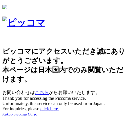
ピッコマにアクセスいただき誠にあり
がとうございます。
本ページは日本国内でのみ閲覧いただ
けます。
お問い合わせは
こちら
からお願いいたします。
Thank you for accessing the Piccoma service.
Unfortunately, this service can only be used from Japan.
For inquiries, please
click here.
Kakao piccoma Corp.