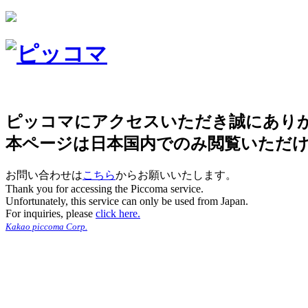
ピッコマにアクセスいただき誠にあり
本ページは日本国内でのみ閲覧いただ
お問い合わせは
こちら
からお願いいたします。
Thank you for accessing the Piccoma service.
Unfortunately, this service can only be used from Japan.
For inquiries, please
click here.
Kakao piccoma Corp.