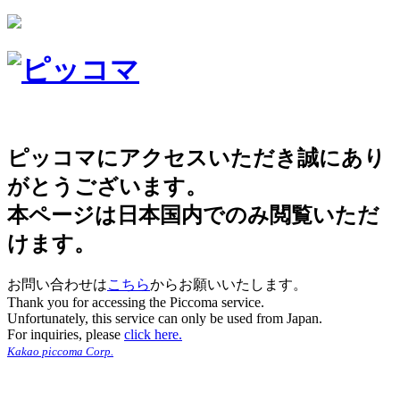
ピッコマにアクセスいただき誠にあり
がとうございます。
本ページは日本国内でのみ閲覧いただ
けます。
お問い合わせは
こちら
からお願いいたします。
Thank you for accessing the Piccoma service.
Unfortunately, this service can only be used from Japan.
For inquiries, please
click here.
Kakao piccoma Corp.