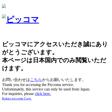
ピッコマにアクセスいただき誠にあり
がとうございます。
本ページは日本国内でのみ閲覧いただ
けます。
お問い合わせは
こちら
からお願いいたします。
Thank you for accessing the Piccoma service.
Unfortunately, this service can only be used from Japan.
For inquiries, please
click here.
Kakao piccoma Corp.