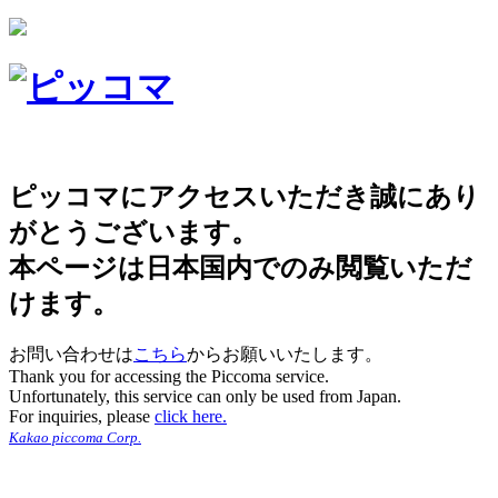
ピッコマにアクセスいただき誠にあり
がとうございます。
本ページは日本国内でのみ閲覧いただ
けます。
お問い合わせは
こちら
からお願いいたします。
Thank you for accessing the Piccoma service.
Unfortunately, this service can only be used from Japan.
For inquiries, please
click here.
Kakao piccoma Corp.